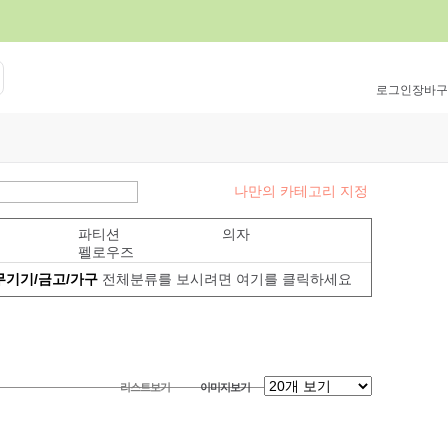
로그인
장바구
나만의 카테고리 지정
파티션
의자
펠로우즈
무기기/금고/가구
전체분류를 보시려면 여기를 클릭하세요
리스트보기
이미지보기