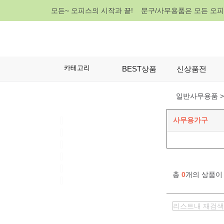
모든~ 오피스의 시작과 끝! 문구/사무용품은 모든 오
카테고리
BEST상품
신상품전
일반사무용품 >
사무용가구
총
0
개의 상품이