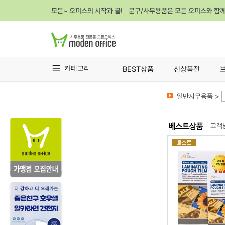
모든~ 오피스의 시작과 끝! 문구/사무용품은 모든 오피스와 함
카테고리
BEST상품
신상품전
일반사무용품 >
고객