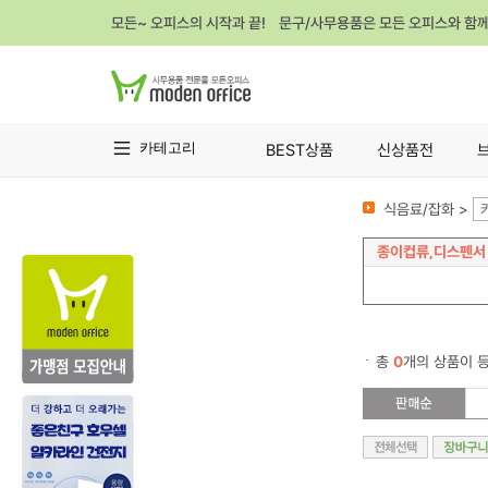
모든~ 오피스의 시작과 끝! 문구/사무용품은 모든 오피스와 함
카테고리
BEST상품
신상품전
식음료/잡화 >
종이컵류,디스펜서
총
0
개의 상품이 