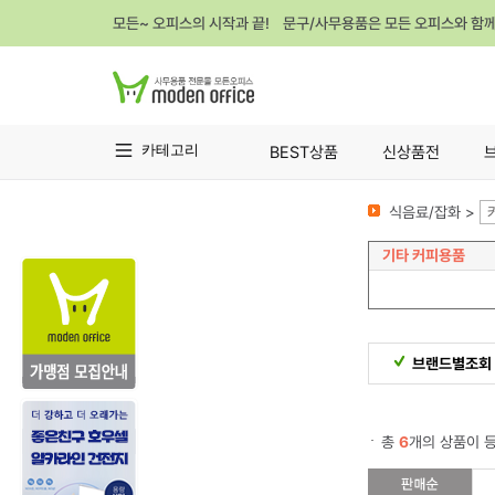
모든~ 오피스의 시작과 끝! 문구/사무용품은 모든 오피스와 함
카테고리
BEST상품
신상품전
식음료/잡화 >
기타 커피용품
브랜드별조회
총
6
개의 상품이 