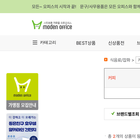
모든~ 오피스의 시작과 끝! 문구/사무용품은 모든 오피스와 함
카테고리
BEST상품
신상품전
식음료/잡화 >
커피
브랜드별조회
총
2
개의 상품이 