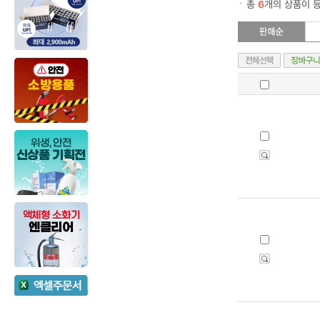
총
6
개의 상품이 