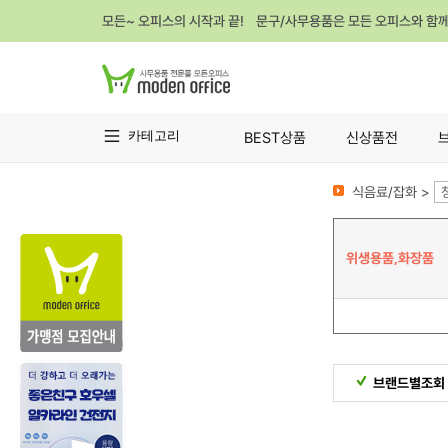
모든~ 오피스의 시작과 끝! 문구/사무용품은 모든 오피스와 함
카테고리
BEST상품
신상품전
식음료/잡화 >
위생용품,화장품
브랜드별조회