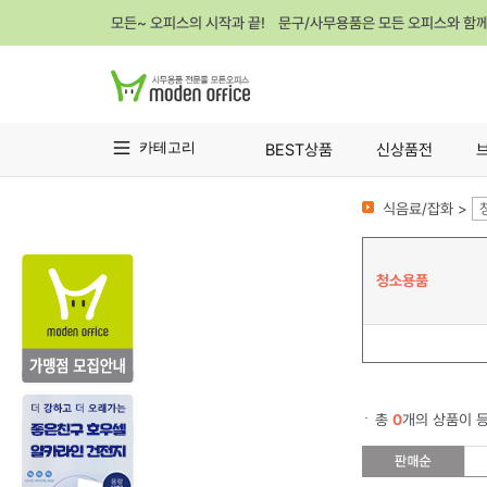
모든~ 오피스의 시작과 끝! 문구/사무용품은 모든 오피스와 함
카테고리
BEST상품
신상품전
식음료/잡화 >
청소용품
총
0
개의 상품이 