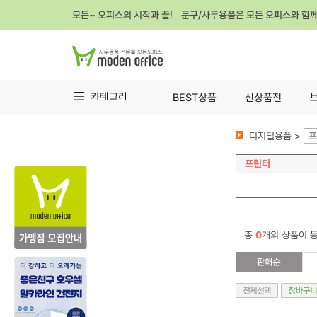
모든~ 오피스의 시작과 끝! 문구/사무용품은 모든 오피스와 함
카테고리
BEST상품
신상품전
디지털용품 >
프
프린터
총
0
개의 상품이 