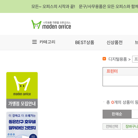
모든~ 오피스의 시작과 끝! 문구/사무용품은 모든 오피스와 함
카테고리
BEST상품
신상품전
디지털용품 >
프
프린터
총
0
개의 상품이 