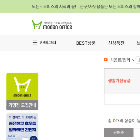
모든~ 오피스의 시작과 끝! 문구/사무용품은 모든 오피스와 함
카테고리
BEST상품
신상품전
식음료/잡화 >
생활가전용품
총
0
개의 상품이 