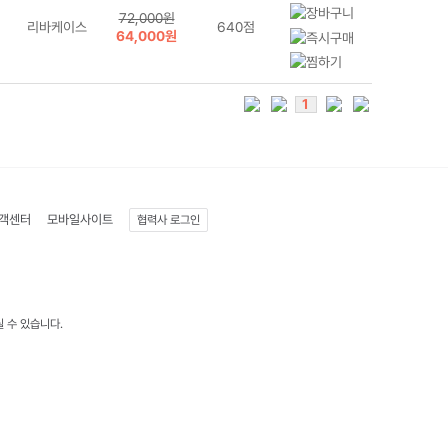
72,000원
리바케이스
640점
64,000원
1
객센터
모바일사이트
협력사 로그인