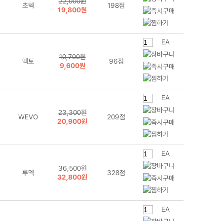
22,000원
초텍
198점
19,800원
EA
10,700원
엑토
96점
9,600원
EA
23,300원
WEVO
209점
20,900원
EA
36,500원
루덱
328점
32,800원
EA