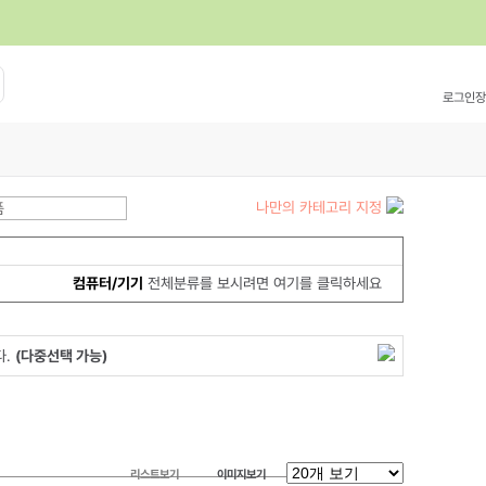
로그인
장
나만의 카테고리 지정
품
컴퓨터/기기
전체분류를 보시려면 여기를 클릭하세요
다.
(다중선택 가능)
리스트보기
이미지보기