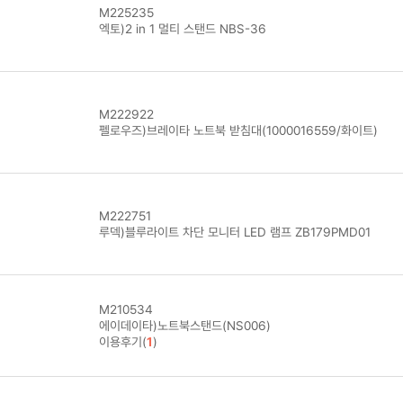
M225235
엑토)2 in 1 멀티 스탠드 NBS-36
M222922
펠로우즈)브레이타 노트북 받침대(1000016559/화이트)
M222751
루덱)블루라이트 차단 모니터 LED 램프 ZB179PMD01
M210534
에이데이타)노트북스탠드(NS006)
이용후기(
1
)