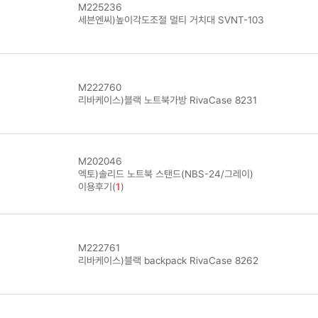
M225236
세븐엔씨)높이각도조절 멀티 거치대 SVNT-103
M222760
리바케이스)블랙 노트북가방 RivaCase 8231
M202046
엑토)솔리드 노트북 스탠드(NBS-24/그레이)
이용후기(
1
)
M222761
리바케이스)블랙 backpack RivaCase 8262