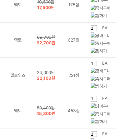
19,500원
엑토
175점
17,500원
EA
69,700원
엑토
627점
62,700원
EA
24,000원
펠로우즈
221점
22,100원
EA
50,400원
엑토
453점
45,300원
EA