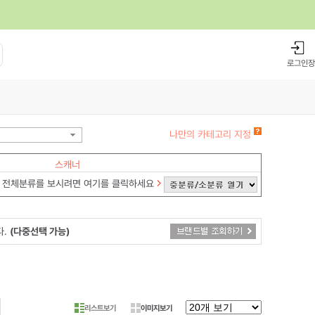
로그인
장
나만의 카테고리 지정
스캐너
전체분류를 보시려면 여기를 클릭하세요
다.
(다중선택 가능)
리스트보기
이미지보기