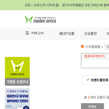
모든~ 오피스의 시작과 끝! 문구/사무용품은 모든 오피스와 함
카테고리
BEST상품
신상품전
디지털용품 >
컴
컴퓨터주변기기
브랜드별조회
총
2
개의 상품이 