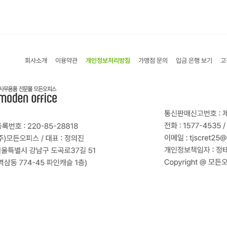
회사소개
이용약관
개인정보처리방침
가맹점 문의
입금 은행 보기
고