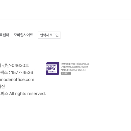
객센터
모바일사이트
협력사 로그인