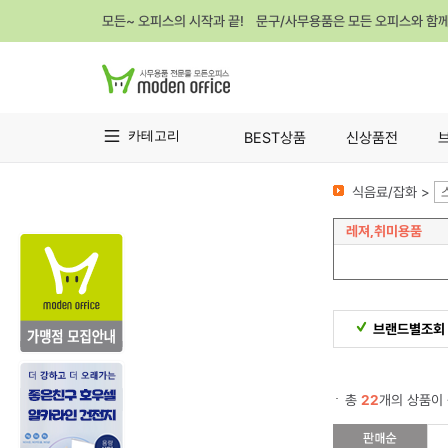
모든~ 오피스의 시작과 끝! 문구/사무용품은 모든 오피스와 함
카테고리
BEST상품
신상품전
식음료/잡화 >
레져,취미용품
브랜드별조회
총
22
개의 상품이