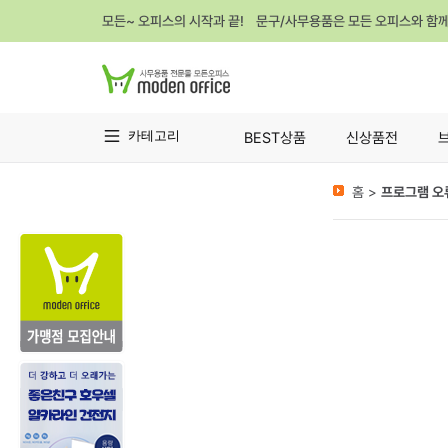
모든~ 오피스의 시작과 끝! 문구/사무용품은 모든 오피스와 함
카테고리
BEST상품
신상품전
홈 >
프로그램 오