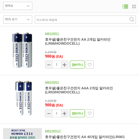
M810551
호우셀)좋은친구건전지 AA 2개입 알카라인
(LR06/HOWOOCELL)
1,100원
900
원
(EA)
장바구니
M810552
호우셀)좋은친구건전지 AAA 2개입 알카라인
(LR03/HOWOOCELL)
1,100원
900
원
(EA)
장바구니
M810551C
호우셀)좋은친구건전지 AA 40개입 알카라인(LR06/1