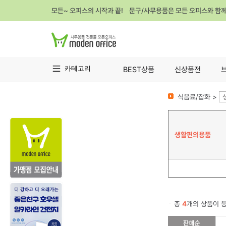
모든~ 오피스의 시작과 끝! 문구/사무용품은 모든 오피스와 함
카테고리
BEST상품
신상품전
식음료/잡화 >
생활편의용품
총
4
개의 상품이 