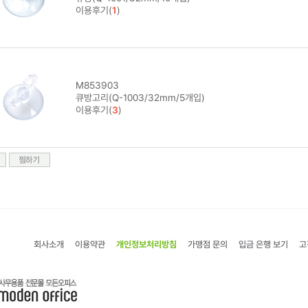
이용후기(
1
)
M853903
큐방고리(Q-1003/32mm/5개입)
이용후기(
3
)
회사소개
이용약관
개인정보처리방침
가맹점 문의
입금 은행 보기
고