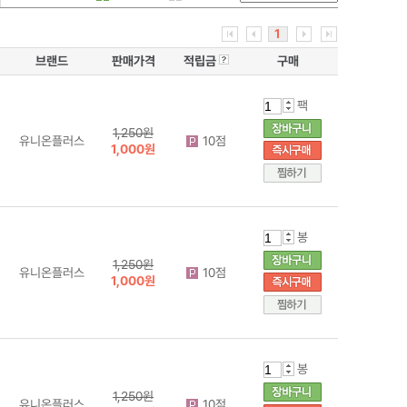
1
브랜드
판매가격
적립금
구매
팩
1,250원
유니온플러스
10점
1,000원
봉
1,250원
유니온플러스
10점
1,000원
봉
1,250원
유니온플러스
10점