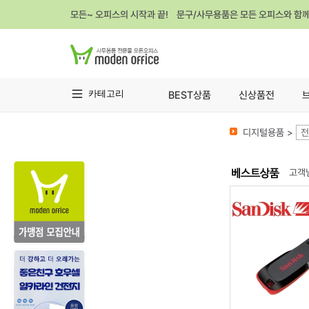
모든~ 오피스의 시작과 끝! 문구/사무용품은 모든 오피스와 함
카테고리
BEST상품
신상품전
디지털용품 >
전
고객