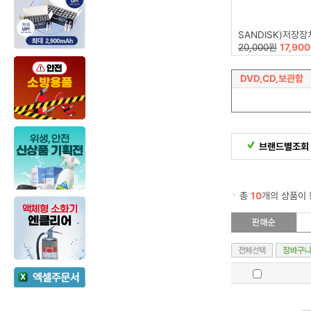
SANDISK)저장장치(16GB/Z
20,000원
17,90
DVD,CD,보관함
브랜드별조회
총
10
개의 상품이 