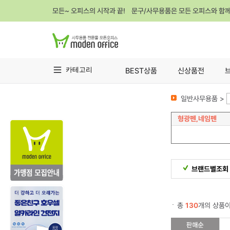
모든~ 오피스의 시작과 끝! 문구/사무용품은 모든 오피스와 함
카테고리
BEST상품
신상품전
일반사무용품 >
형광펜,네임펜
브랜드별조회
총
130
개의 상품이