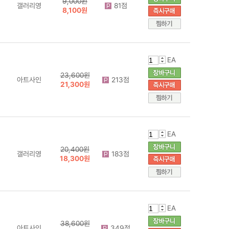
9,000원
갤러리영
81점
8,100원
EA
23,600원
아트사인
213점
21,300원
EA
20,400원
갤러리영
183점
18,300원
EA
38,600원
아트사인
349점