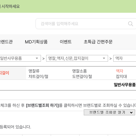
께 시작하세요
검
색
브랜드관
MD기획상품
이벤트
초특급 간편주문
일반사무용품
>
명찰,액자,신문,잡지걸이
>
액자
명찰류
명찰소품
액자
지걸이
챠트걸이/철
도면걸이/철
잡지대
일반사무용품
체크를 하신 후
[브랜드별조회 하기]
를 클릭하시면 브랜드별로 조회하실 수 있습니
 등록되어 있습니다.