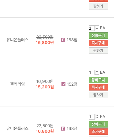
EA
22,500원
유니온플러스
168점
16,800원
EA
16,900원
갤러리영
152점
15,200원
EA
22,500원
유니온플러스
168점
16,800원