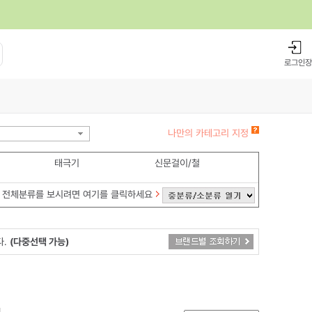
로그인
장
나만의 카테고리 지정
태극기
신문걸이/철
전체분류를 보시려면 여기를 클릭하세요
다.
(다중선택 가능)