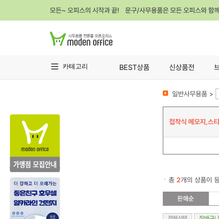
모든~ 오피스의 시작과 끝! 문구/사무용품은 모든 오피스와 함
카테고리
BEST상품
신상품전
일반사무용품 >
접착식 메모지,스티
총
2
개의 상품이 