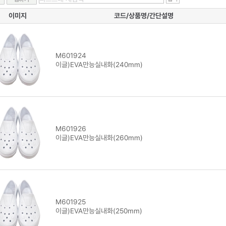
이미지
코드/상품명/간단설명
M601924
이글)EVA만능실내화(240mm)
M601926
이글)EVA만능실내화(260mm)
M601925
이글)EVA만능실내화(250mm)