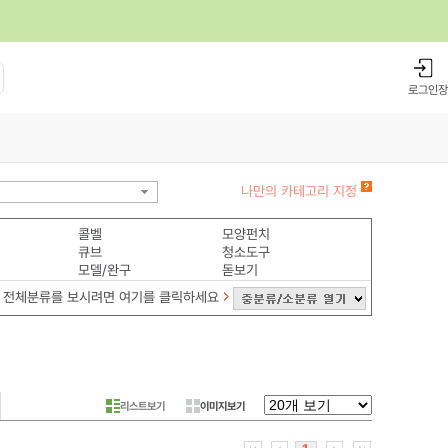
로그인
장
나만의 카테고리 지정
콜벨
모양펀치
큐브
청소도구
모델/완구
돋보기
전체분류를 보시려면 여기를 클릭하세요
리스트보기
이미지보기