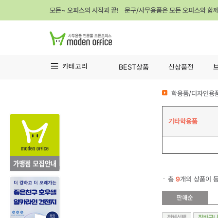
모든~ 오피스의 시작과 끝! 문구/사무용품은 모든 오피스와 함
카테고리
BEST상품
신상품전
학용품/디자인용품
기타학용품
총
9
개의 상품이 