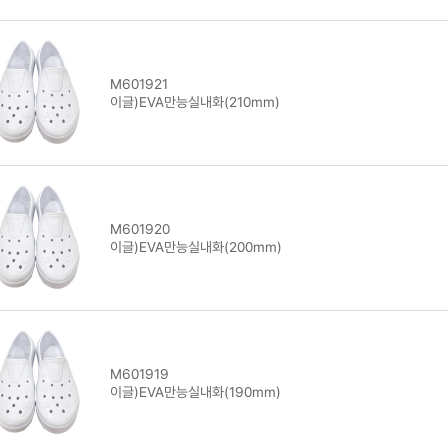
M601921
이글)EVA만능실내화(210mm)
M601920
이글)EVA만능실내화(200mm)
M601919
이글)EVA만능실내화(190mm)