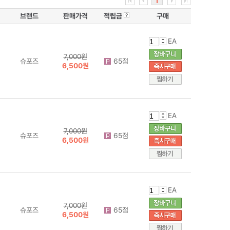
1
브랜드
판매가격
적립금
구매
EA
7,000원
슈포즈
65점
6,500원
EA
7,000원
슈포즈
65점
6,500원
EA
7,000원
슈포즈
65점
6,500원