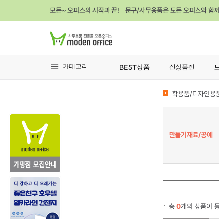
모든~ 오피스의 시작과 끝! 문구/사무용품은 모든 오피스와 함
카테고리
BEST상품
신상품전
학용품/디자인용품
만들기재료/공예
총
0
개의 상품이 