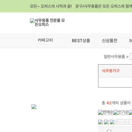
모든~ 오피스의 시작과 끝! 문구/사무용품은 모든 오피스와 함
카테고리
BEST상품
신상품전
일반사무용품 >
사무용가구
총
42
개의 상품이