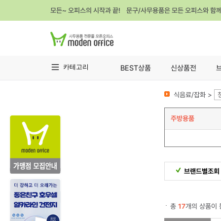
모든~ 오피스의 시작과 끝! 문구/사무용품은 모든 오피스와 함
카테고리
BEST상품
신상품전
식음료/잡화 >
주방용품
브랜드별조회
총
17
개의 상품이 