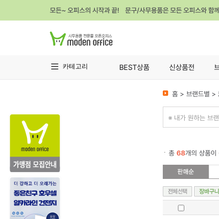
모든~ 오피스의 시작과 끝! 문구/사무용품은 모든 오피스와 함
카테고리
BEST상품
신상품전
홈 > 브랜드별 >
※ 내가 원하는 브
총
68
개의 상품이