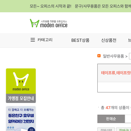
모든~ 오피스의 시작과 끝! 문구/사무용품은 모든 오피스와 함
카테고리
BEST상품
신상품전
일반사무용품 >
테이프류,테이프컷
총
47
개의 상품이